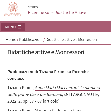
CENTRO
Ricerche sulle Didattiche Attive
MENU
Home
/
Pubblicazioni
/
Didattiche attive e Montessori
Didattiche attive e Montessori
Pubblicazioni di Tiziana Pironi su Ricerche
concluse
Tiziana Pironi,
Anna Maria Maccheroni: la pioniera
delle prime Case dei Bambini
, «GLI ARGONAUTI»,
2022, 2, pp. 57 - 67 [articolo]
Tiziana Pironi; Manuela Gallerani,
Maria