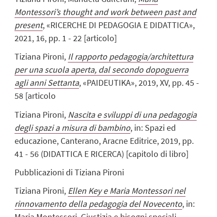
Montessori’s thought and work between past and
present
, «RICERCHE DI PEDAGOGIA E DIDATTICA»,
2021, 16, pp. 1 - 22 [articolo]
Tiziana Pironi,
Il rapporto pedagogia/architettura
per una scuola aperta, dal secondo dopoguerra
agli anni Settanta
, «PAIDEUTIKA», 2019, XV, pp. 45 -
58 [articolo
Tiziana Pironi,
Nascita e sviluppi di una pedagogia
degli spazi a misura di bambino
, in: Spazi ed
educazione, Canterano, Aracne Editrice, 2019, pp.
41 - 56 (DIDATTICA E RICERCA) [capitolo di libro]
Pubblicazioni di Tiziana Pironi
Tiziana Pironi,
Ellen Key e Maria Montessori nel
rinnovamento della pedagogia del Novecento
, in:
Maria Montessori. Giustizia e bisogni speciali,