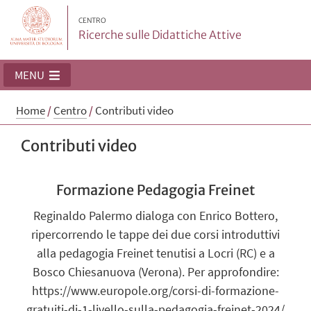
CENTRO
Ricerche sulle Didattiche Attive
MENU
Home
/
Centro
/
Contributi video
Contributi video
Formazione Pedagogia Freinet
Reginaldo Palermo dialoga con Enrico Bottero,
ripercorrendo le tappe dei due corsi introduttivi
alla pedagogia Freinet tenutisi a Locri (RC) e a
Bosco Chiesanuova (Verona). Per approfondire:
https://www.europole.org/corsi-di-formazione-
gratuiti-di-1-livello-sulla-pedagogia-freinet-2024/