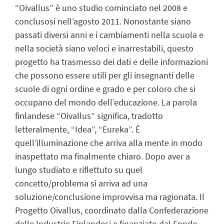
“Oivallus” è uno studio cominciato nel 2008 e
conclusosi nell’agosto 2011. Nonostante siano
passati diversi anni e i cambiamenti nella scuola e
nella società siano veloci e inarrestabili, questo
progetto ha trasmesso dei dati e delle informazioni
che possono essere utili per gli insegnanti delle
scuole di ogni ordine e grado e per coloro che si
occupano del mondo dell’educazione. La parola
finlandese “Oivallus” significa, tradotto
letteralmente, “Idea”, “Eureka”. È
quell’illuminazione che arriva alla mente in modo
inaspettato ma finalmente chiaro. Dopo aver a
lungo studiato e riflettuto su quel
concetto/problema si arriva ad una
soluzione/conclusione improvvisa ma ragionata. Il
Progetto Oivallus, coordinato dalla Confederazione
delle Industrie Finlandesi e finanziato dal Fondo