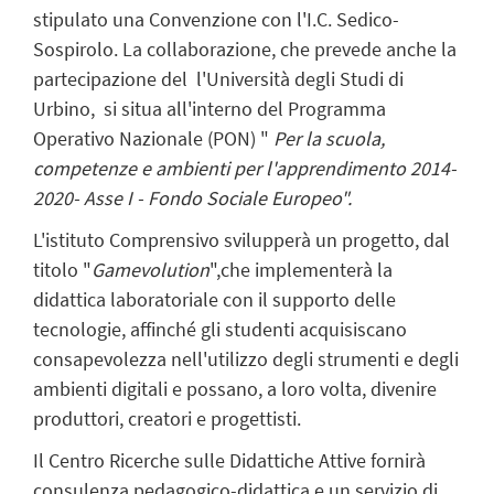
stipulato una Convenzione con l'I.C. Sedico-
Sospirolo. La collaborazione, che prevede anche la
partecipazione del l'Università degli Studi di
Urbino, si situa all'interno del Programma
Operativo Nazionale (PON) "
Per la scuola,
competenze e ambienti per l'apprendimento 2014-
2020- Asse I - Fondo Sociale Europeo".
L'istituto Comprensivo svilupperà un progetto, dal
titolo "
Gamevolution
",che implementerà la
didattica laboratoriale con il supporto delle
tecnologie, affinché gli studenti acquisiscano
consapevolezza nell'utilizzo degli strumenti e degli
ambienti digitali e possano, a loro volta, divenire
produttori, creatori e progettisti.
Il Centro Ricerche sulle Didattiche Attive fornirà
consulenza pedagogico-didattica e un servizio di