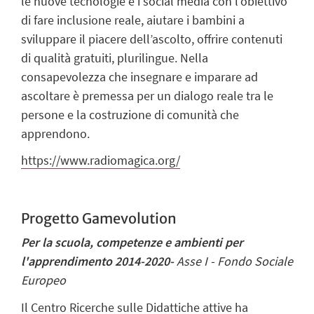
le nuove tecnologie e i social media con l’obiettivo
di fare inclusione reale, aiutare i bambini a
sviluppare il piacere dell’ascolto, offrire contenuti
di qualità gratuiti, plurilingue. Nella
consapevolezza che insegnare e imparare ad
ascoltare è premessa per un dialogo reale tra le
persone e la costruzione di comunità che
apprendono.
https://www.radiomagica.org/
Progetto Gamevolution
Per la scuola, competenze e ambienti per
l'apprendimento 2014-2020-
Asse I - Fondo Sociale
Europeo
Il Centro Ricerche sulle Didattiche attive ha