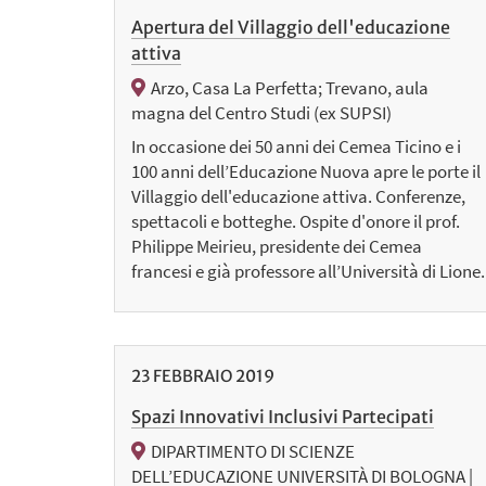
Apertura del Villaggio dell'educazione
attiva
Arzo, Casa La Perfetta; Trevano, aula
magna del Centro Studi (ex SUPSI)
In occasione dei 50 anni dei Cemea Ticino e i
100 anni dell’Educazione Nuova apre le porte il
Villaggio dell'educazione attiva. Conferenze,
spettacoli e botteghe. Ospite d'onore il prof.
Philippe Meirieu, presidente dei Cemea
francesi e già professore all’Università di Lione.
23
FEBBRAIO
2019
Spazi Innovativi Inclusivi Partecipati
DIPARTIMENTO DI SCIENZE
DELL’EDUCAZIONE UNIVERSITÀ DI BOLOGNA |