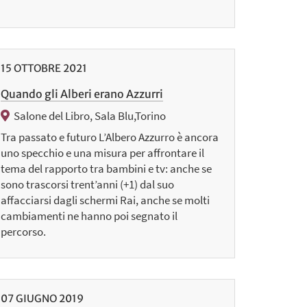
15
OTTOBRE
2021
Quando gli Alberi erano Azzurri
Salone del Libro, Sala Blu,Torino
Tra passato e futuro L’Albero Azzurro è ancora
uno specchio e una misura per affrontare il
tema del rapporto tra bambini e tv: anche se
sono trascorsi trent’anni (+1) dal suo
affacciarsi dagli schermi Rai, anche se molti
cambiamenti ne hanno poi segnato il
percorso.
07
GIUGNO
2019