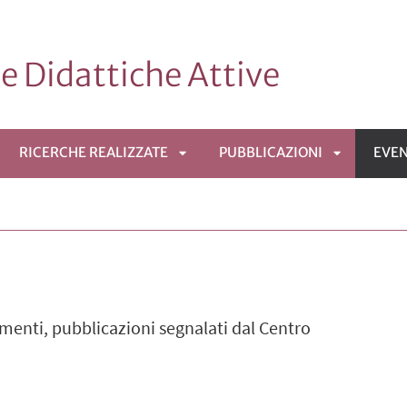
le Didattiche Attive
RICERCHE REALIZZATE
PUBBLICAZIONI
EVEN
RI
APRI
APRI
TTOMENÙ
SOTTOMENÙ
SOTTOME
menti, pubblicazioni segnalati dal Centro