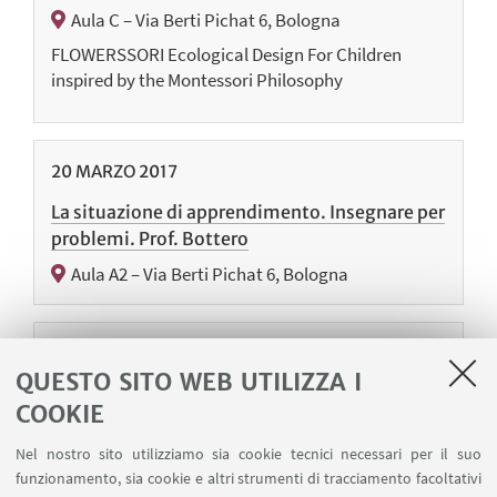
Aula C – Via Berti Pichat 6, Bologna
FLOWERSSORI Ecological Design For Children
inspired by the Montessori Philosophy
20
MARZO
2017
La situazione di apprendimento. Insegnare per
problemi. Prof. Bottero
Aula A2 – Via Berti Pichat 6, Bologna
24
FEBBRAIO
-
25
FEBBRAIO
2017
QUESTO SITO WEB UTILIZZA I
Una scuola per la vita, un lavoro per la vita
COOKIE
Chiaravalle, Ancona, Italia
Nel nostro sito utilizziamo sia cookie tecnici necessari per il suo
funzionamento, sia cookie e altri strumenti di tracciamento facoltativi