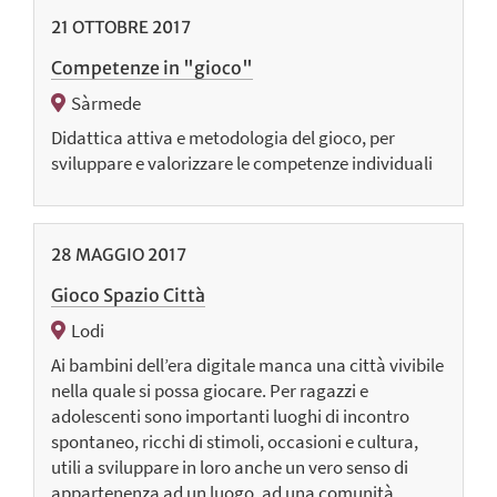
21
OTTOBRE
2017
Competenze in "gioco"
Sàrmede
Didattica attiva e metodologia del gioco, per
sviluppare e valorizzare le competenze individuali
28
MAGGIO
2017
Gioco Spazio Città
Lodi
Ai bambini dell’era digitale manca una città vivibile
nella quale si possa giocare. Per ragazzi e
adolescenti sono importanti luoghi di incontro
spontaneo, ricchi di stimoli, occasioni e cultura,
utili a sviluppare in loro anche un vero senso di
appartenenza ad un luogo, ad una comunità