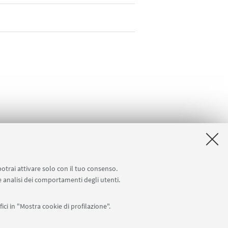
potrai attivare solo con il tuo consenso.
 e analisi dei comportamenti degli utenti.
ici in "Mostra cookie di profilazione".
Seguici su: