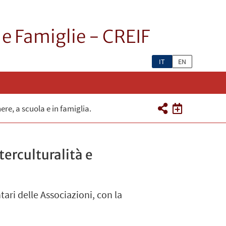
 e Famiglie - CREIF
IT
EN
ere, a scuola e in famiglia.
terculturalità e
ari delle Associazioni, con la