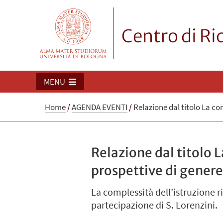
Centro di Ri
MENU
Home
/
AGENDA EVENTI
/
Relazione dal titolo La com
Relazione dal titolo L
prospettive di genere,
La complessità dell’istruzione r
partecipazione di S. Lorenzini.