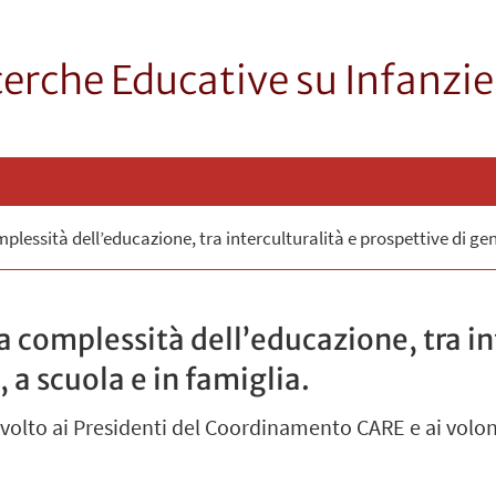
cerche Educative su Infanzie
plessità dell’educazione, tra interculturalità e prospettive di gen
a complessità dell’educazione, tra in
 a scuola e in famiglia.
ivolto ai Presidenti del Coordinamento CARE e ai volont