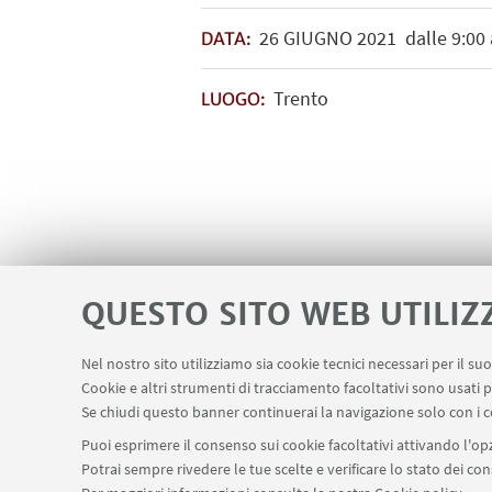
26
GIUGNO
2021
dalle 9:00 
DATA:
Trento
LUOGO:
QUESTO SITO WEB UTILIZ
Nel nostro sito utilizziamo sia cookie tecnici necessari per il s
Cookie e altri strumenti di tracciamento facoltativi sono usati p
Se chiudi questo banner continuerai la navigazione solo con i c
Puoi esprimere il consenso sui cookie facoltativi attivando l'opz
Potrai sempre rivedere le tue scelte e verificare lo stato dei c