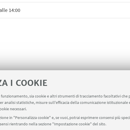
alle 14:00
ZA I COOKIE
uo funzionamento, sia cookie e altri strumenti di tracciamento facoltativi che 
er analisi statistiche, misure sull'efficacia della comunicazione istituzionale
ookie necessari.
ione in "Personalizza cookie" e, se vuoi, potrai esprimere consensi più specif
onsensi rientrando nella sezione "Impostazione cookie" del sito.