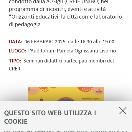
condotto dalla A. Gigli (CREIF UNIBO) nel
programma di incontri, eventi e attività
“Orizzonti Educativi: la città come laboratorio
di pedagogia
06
FEBBRAIO
2025
dalle 16:30 alle 19:00
DATA:
l'Auditorium Pamela Ognissanti Livorno
LUOGO:
Seminari didattici partecipati membri del
TIPO:
CREIF
QUESTO SITO WEB UTILIZZA I
COOKIE