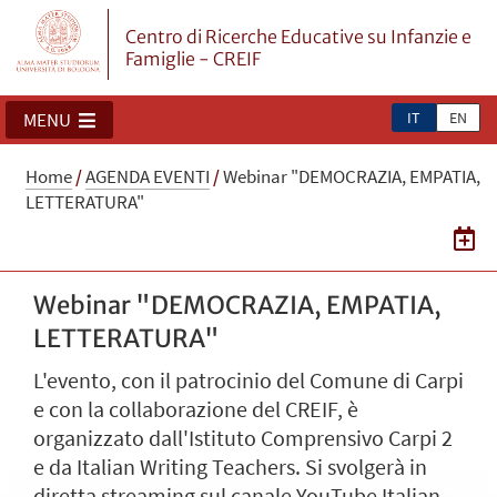
Centro di Ricerche Educative su Infanzie e
Famiglie - CREIF
IT
EN
MENU
Home
/
AGENDA EVENTI
/
Webinar "DEMOCRAZIA, EMPATIA,
LETTERATURA"
Webinar "DEMOCRAZIA, EMPATIA,
LETTERATURA"
L'evento, con il patrocinio del Comune di Carpi
e con la collaborazione del CREIF, è
organizzato dall'Istituto Comprensivo Carpi 2
e da Italian Writing Teachers. Si svolgerà in
diretta streaming sul canale YouTube Italian