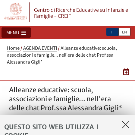
Centro di Ricerche Educative su Infanzie e
Famiglie - CREIF
IT
EN
MENU
Home
/
AGENDA EVENTI
/
Alleanze educative: scuola,
associazioni e famiglie... nell'era delle chat Prof.ssa
Alessandra Gigli*
Alleanze educative: scuola,
associazioni e famiglie... nell'era
delle chat Prof.ssa Alessandra Gigli*
L’iniziativa promossa dall’Osservatorio ragazzi
QUESTO SITO WEB UTILIZZA I
di Montemarciano in collaborazione con IC