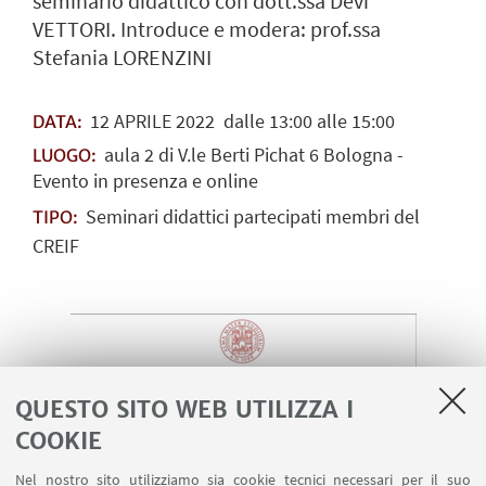
seminario didattico con dott.ssa Devi
VETTORI. Introduce e modera: prof.ssa
Stefania LORENZINI
12
APRILE
2022
dalle 13:00 alle 15:00
DATA:
aula 2 di V.le Berti Pichat 6 Bologna -
LUOGO:
Evento in presenza e online
Seminari didattici partecipati membri del
TIPO:
CREIF
QUESTO SITO WEB UTILIZZA I
COOKIE
Nel nostro sito utilizziamo sia cookie tecnici necessari per il suo