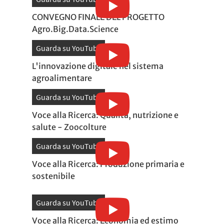
CONVEGNO FINALE DEL PROGETTO
Agro.Big.Data.Science
Guarda su YouTube
L'innovazione digitale nel sistema
agroalimentare
Guarda su YouTube
Voce alla Ricerca: Qualità, nutrizione e
salute - Zoocolture
Guarda su YouTube
Voce alla Ricerca: Produzione primaria e
sostenibile
Guarda su YouTube
Voce alla Ricerca: Economia ed estimo