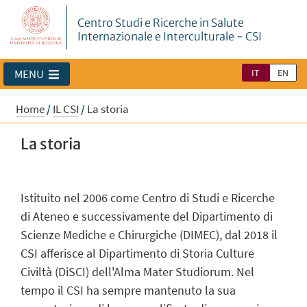
Centro Studi e Ricerche in Salute
Internazionale e Interculturale - CSI
IT
EN
MENU
Home
/
IL CSI
/
La storia
La storia
Istituito nel 2006 come Centro di Studi e Ricerche
di Ateneo e successivamente del Dipartimento di
Scienze Mediche e Chirurgiche (DIMEC), dal 2018 il
CSI afferisce al Dipartimento di Storia Culture
Civiltà (DiSCI) dell'Alma Mater Studiorum. Nel
tempo il CSI ha sempre mantenuto la sua