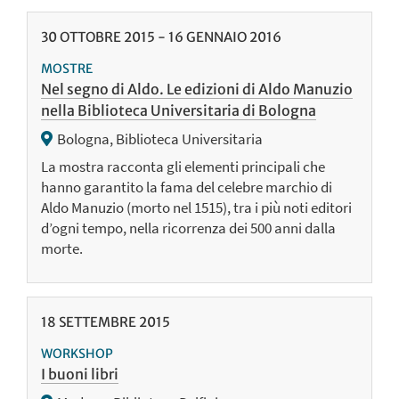
30
OTTOBRE
2015
-
16
GENNAIO
2016
MOSTRE
Nel segno di Aldo. Le edizioni di Aldo Manuzio
nella Biblioteca Universitaria di Bologna
Bologna, Biblioteca Universitaria
La mostra racconta gli elementi principali che
hanno garantito la fama del celebre marchio di
Aldo Manuzio (morto nel 1515), tra i più noti editori
d’ogni tempo, nella ricorrenza dei 500 anni dalla
morte.
18
SETTEMBRE
2015
WORKSHOP
I buoni libri