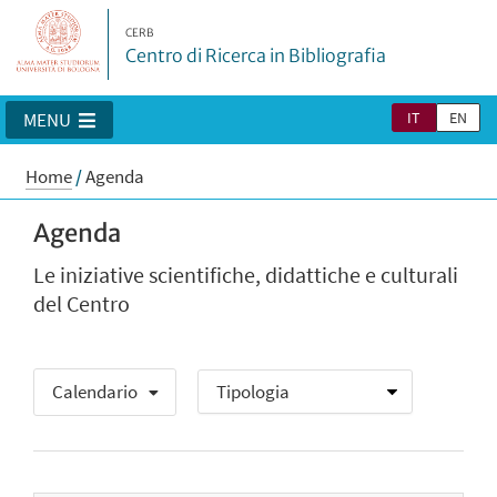
CERB
Centro di Ricerca in Bibliografia
IT
EN
MENU
Home
/
Agenda
Agenda
Le iniziative scientifiche, didattiche e culturali
del Centro
Calendario