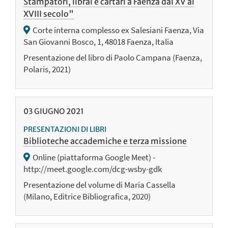
Stampatori, librai e cartari a Faenza dal XV al
XVIII secolo"
Corte interna complesso ex Salesiani Faenza, Via
San Giovanni Bosco, 1, 48018 Faenza, Italia
Presentazione del libro di Paolo Campana (Faenza,
Polaris, 2021)
03
GIUGNO
2021
PRESENTAZIONI DI LIBRI
Biblioteche accademiche e terza missione
Online (piattaforma Google Meet) -
http://meet.google.com/dcg-wsby-gdk
Presentazione del volume di Maria Cassella
(Milano, Editrice Bibliografica, 2020)