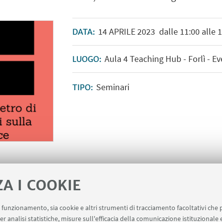
14
APRILE
2023
dalle 11:00 alle 
DATA:
Aula 4 Teaching Hub - Forlì - E
LUOGO:
Seminari
TIPO:
ZA I COOKIE
uo funzionamento, sia cookie e altri strumenti di tracciamento facoltativi che 
er analisi statistiche, misure sull'efficacia della comunicazione istituzionale