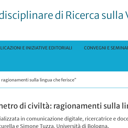
isciplinare di Ricerca sulla 
LICAZIONI E INIZIATIVE EDITORIALI
CONVEGNI E SEMINA
Ù
 ragionamenti sulla lingua che ferisce"
ro di civiltà: ragionamenti sulla li
alizzata in comunicazione digitale, ricercatrice e doce
urella e Simone Tuzza, Università di Bologna.