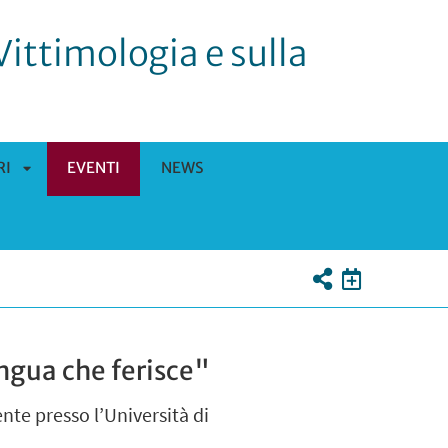
Vittimologia e sulla
RI
EVENTI
NEWS
APRI
SOTTOMENÙ
ngua che ferisce"
nte presso l’Università di