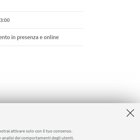
13:00
vento in presenza e online
potrai attivare solo con il tuo consenso.
 e analisi dei comportamenti degli utenti.