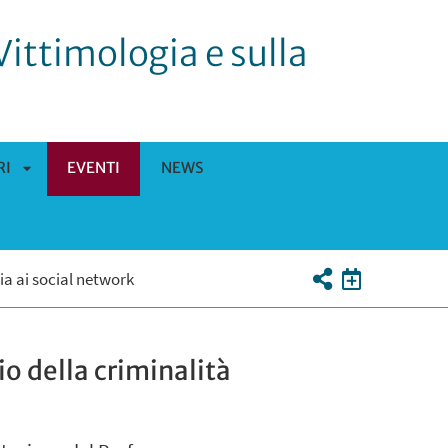
Vittimologia e sulla
RI
EVENTI
NEWS
APRI
SOTTOMENÙ
ia ai social network
o della criminalità