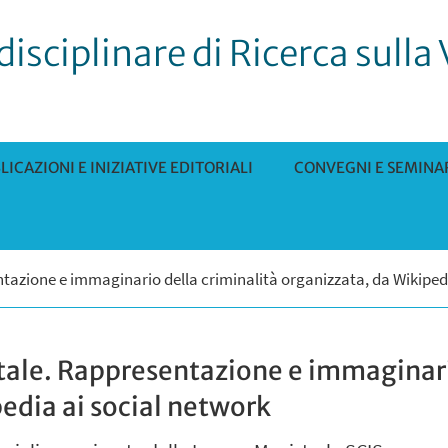
isciplinare di Ricerca sulla 
LICAZIONI E INIZIATIVE EDITORIALI
CONVEGNI E SEMINA
Ù
entazione e immaginario della criminalità organizzata, da Wikiped
itale. Rappresentazione e immaginari
edia ai social network