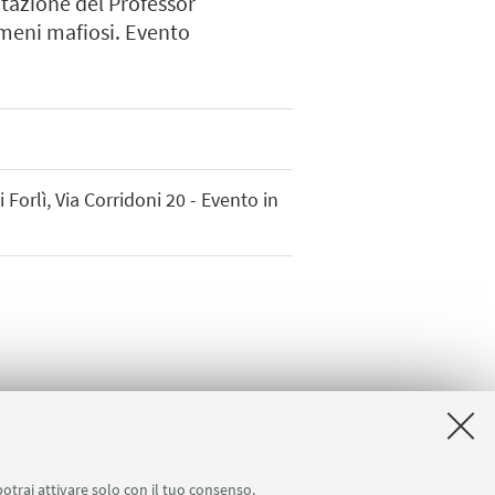
ntazione del Professor
nomeni mafiosi. Evento
orlì, Via Corridoni 20 - Evento in
potrai attivare solo con il tuo consenso.