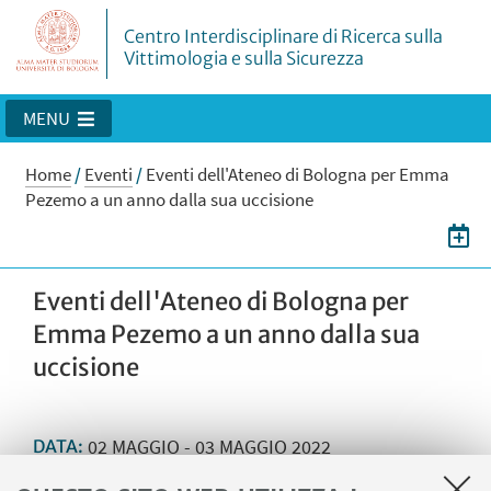
Centro Interdisciplinare di Ricerca sulla
Vittimologia e sulla Sicurezza
MENU
Home
/
Eventi
/
Eventi dell'Ateneo di Bologna per Emma
Pezemo a un anno dalla sua uccisione
Eventi dell'Ateneo di Bologna per
Emma Pezemo a un anno dalla sua
uccisione
02
MAGGIO
-
03
MAGGIO
2022
DATA:
Evento in presenza e online
LUOGO: