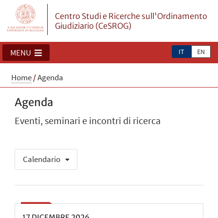
Centro Studi e Ricerche sull'Ordinamento
Giudiziario (CeSROG)
IT
EN
MENU
Home
/
Agenda
Agenda
Eventi, seminari e incontri di ricerca
Calendario
17
DICEMBRE
2026