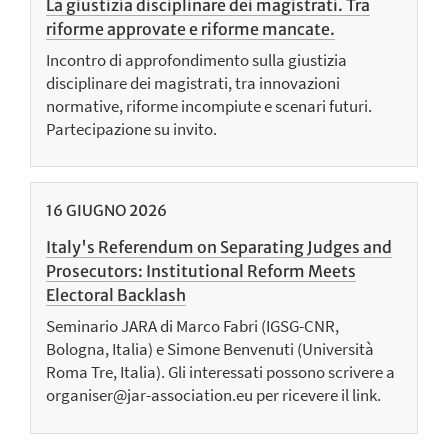
La giustizia disciplinare dei magistrati. Tra
riforme approvate e riforme mancate.
Incontro di approfondimento sulla giustizia
disciplinare dei magistrati, tra innovazioni
normative, riforme incompiute e scenari futuri.
Partecipazione su invito.
16
GIUGNO
2026
Italy's Referendum on Separating Judges and
Prosecutors: Institutional Reform Meets
Electoral Backlash
Seminario JARA di Marco Fabri (IGSG-CNR,
Bologna, Italia) e Simone Benvenuti (Università
Roma Tre, Italia). Gli interessati possono scrivere a
organiser@jar-association.eu per ricevere il link.