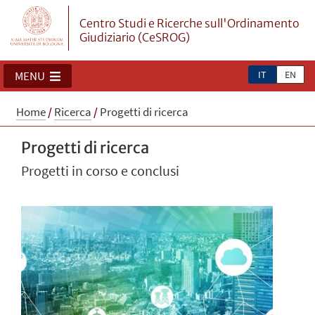
Centro Studi e Ricerche sull'Ordinamento
Giudiziario (CeSROG)
IT
EN
MENU
Home
/
Ricerca
/
Progetti di ricerca
Progetti di ricerca
Progetti in corso e conclusi