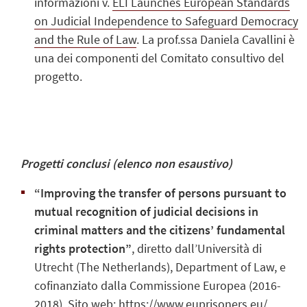
informazioni v.
ELI Launches European Standards
on Judicial Independence to Safeguard Democracy
and the Rule of Law
. La prof.ssa Daniela Cavallini è
una dei componenti del Comitato consultivo del
progetto.
Progetti conclusi (elenco non esaustivo)
“Improving the transfer of persons pursuant to
mutual recognition of judicial decisions in
criminal matters and the citizens’ fundamental
rights protection”
, diretto dall’Università di
Utrecht (The Netherlands), Department of Law, e
cofinanziato dalla Commissione Europea (2016-
2018). Sito web:
https://www.euprisoners.eu/