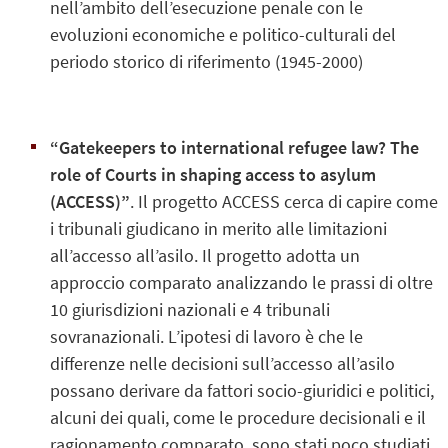
nell’ambito dell’esecuzione penale con le
evoluzioni economiche e politico-culturali del
periodo storico di riferimento (1945-2000)
“Gatekeepers to international refugee law? The
role of Courts in shaping access to asylum
(ACCESS)”
. Il progetto ACCESS cerca di capire come
i tribunali giudicano in merito alle limitazioni
all’accesso all’asilo. Il progetto adotta un
approccio comparato analizzando le prassi di oltre
10 giurisdizioni nazionali e 4 tribunali
sovranazionali. L’ipotesi di lavoro è che le
differenze nelle decisioni sull’accesso all’asilo
possano derivare da fattori socio-giuridici e politici,
alcuni dei quali, come le procedure decisionali e il
ragionamento comparato, sono stati poco studiati