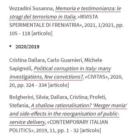
Vezzadini Susanna,
Memoria e testimonianza: le
stragi del terrorismo in Italia
, «RIVISTA
SPERIMENTALE DI FRENIATRIA», 2021, 1/2021, pp.
105 - 118 [articolo]
2020/2019
Cristina Dallara, Carlo Guarnieri, Michele
Sapignoli,
Political corruption in Italy: many
investigations, few convictions?
, «CIVITAS», 2020,
20, pp. 324 - 334 [articolo]
Bolgherini, Silvia; Dallara, Cristina; Profeti,
Stefania,
A shallow rationalisation? ‘Merger mania‘
and side-effects in the reorganisation of public-
service delivery
, «CONTEMPORARY ITALIAN
POLITICS», 2019, 11, pp. 1 - 32 [articolo]