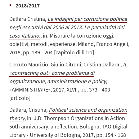
2018/2017
Dallara Cristina,
Le indagini per corruzione politica
negli esecutivi dal 2006 al 2013. Le peculiarità del
caso italiano.
, in: Misurare la corruzione oggi:
obiettivi, metodi, esperienze, Milano, Franco Angeli,
2018, pp. 189 - 204 [capitolo di libro]
Cerruto Maurizio; Giulio Citroni; Cristina Dallara;,
Il
«contracting out» come problema di
organizzazione, amministrazione e policy
,
«AMMINISTRARE», 2017, XLVII, pp. 373 - 403
[articolo]
Dallara, Cristina,
Political science and organization
theory
, in: J.D. Thompson Organizations in Action
50th anniversary: a reflection, Bologna, TAO Digital
Library - University of Bologna, 2017, pp. 154 - 168