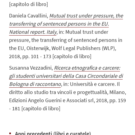
[capitolo di libro]
Daniela Cavallini,
Mutual trust under pressure, the
transferring of sentenced persons in the EU.
National report. Italy
, in: Mutual trust under
pressure, the transferring of sentenced persons in
the EU, Oisterwijk, Wolf Legal Publishers (WLP),
2018, pp. 101 - 173 [capitolo di libro]
Susanna Vezzadini,
Ricerca etnografica e carcere:
gli studenti universitari della Casa Circondariale di
Bologna di raccontano
, in: Università e carcere. Il
diritto allo studio tra vincoli e progettualità, Milano,
Edizioni Angelo Guerini e Associati srl, 2018, pp. 159
- 181 [capitolo di libro]
Anni precedenti (libri e curatele)