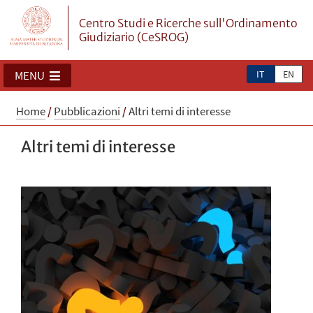
Centro Studi e Ricerche sull'Ordinamento
Giudiziario (CeSROG)
IT
EN
MENU
Home
/
Pubblicazioni
/
Altri temi di interesse
Altri temi di interesse