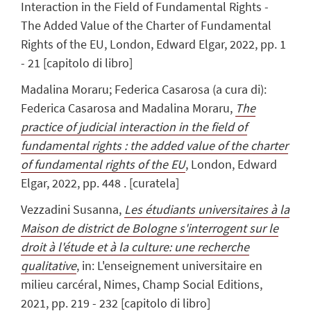
Interaction in the Field of Fundamental Rights -
The Added Value of the Charter of Fundamental
Rights of the EU, London, Edward Elgar, 2022, pp. 1
- 21 [capitolo di libro]
Madalina Moraru; Federica Casarosa (a cura di):
Federica Casarosa and Madalina Moraru,
The
practice of judicial interaction in the field of
fundamental rights : the added value of the charter
of fundamental rights of the EU
, London, Edward
Elgar, 2022, pp. 448 . [curatela]
Vezzadini Susanna
,
Les étudiants universitaires à la
Maison de district de Bologne s'interrogent sur le
droit à l'étude et à la culture: une recherche
qualitative
, in: L'enseignement universitaire en
milieu carcéral, Nimes, Champ Social Editions,
2021, pp. 219 - 232 [capitolo di libro]