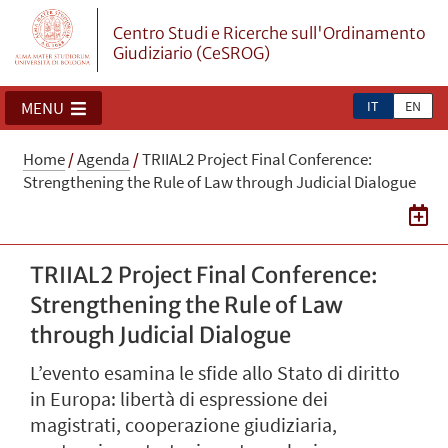
Centro Studi e Ricerche sull'Ordinamento
Giudiziario (CeSROG)
IT
EN
MENU
Home
/
Agenda
/
TRIIAL2 Project Final Conference:
Strengthening the Rule of Law through Judicial Dialogue
TRIIAL2 Project Final Conference:
Strengthening the Rule of Law
through Judicial Dialogue
L’evento esamina le sfide allo Stato di diritto
in Europa: libertà di espressione dei
magistrati, cooperazione giudiziaria,