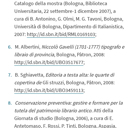
Catalogo della mostra (Bologna, Biblioteca
Universitaria, 22 settembre-1 dicembre 2007), a
cura di B. Antonino, G. Olmi, M. G. Tavoni, Bologna,
Università di Bologna, Dipartimento di Italianistica,
2007:
http://id.sbn.it/bid/RML0169103
;
M. Albertini,
Niccolò Gavelli (1701-1777) tipografo e
libraio di provincia
, Bologna, Pàtron, 2008:
http://id.sbn.it/bid/UBO3517677
;
B. Sghiavetta,
Editoria a testa alta: le quarte di
copertina de
Gli struzzi, Bologna, Pàtron, 2008:
http://id.sbn.it/bid/UBO3459113
;
Conservazione preventiva: gestire e formare per la
tutela del patrimonio librario antico
. Atti della
Giornata di studio (Bologna, 2006), a cura di E.
Antetomaso, F. Rossi, P. Tinti, Bologna, Aspasia,