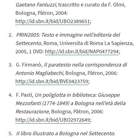
Gaetano Fantuzzi
, trascritto e curato da F. Olmi,
Bologna, Pàtron, 2004:
http://id.sbn.it/bid/UBO2389651
;
PRIN2005: Testo e immagine nell'editoria del
Settecento
, Roma, Universita di Roma La Sapienza,
2005, 1 DVD:
http://id.sbn.it/bid/NAP0477294
;
G. Firmanò,
Il paratesto nella corrispondenza di
Antonio Magliabechi
, Bologna, Pàtron, 2006:
http://id.sbn.it/bid/BVE0423759
;
F. Pasti,
Un poliglotta in biblioteca: Giuseppe
Mezzofanti (1774-1849) a Bologna nell'età della
Restaurazione
, Bologna, Pàtron, 2006:
http://id.sbn.it/bid/UBO2972649
;
Il libro illustrato a Bologna nel Settecento
.