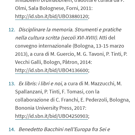
Olmi, Sala Bolognese, Forni, 2011:
http://id.sbn.it/bid/UBO3880120
;
Disciplinare la memoria. Strumenti e pratiche
nella cultura scritta (secoli XVI-XVIII)
. Atti del
convegno internazionale (Bologna, 13-15 marzo
2013), a cura di M. Guercio, M. G. Tavoni, P. Tinti, P.
Vecchi Galli, Bologn, Pàtron, 2014:
http://id.sbn.it/bid/UBO4136600
;
Ex libris: i libri e noi
, a cura di M. Mazzucchi, M.
Spallanzani, P. Tinti, F. Tomasi, con la
collaborazione di C. Franchi, E. Pederzoli, Bologna,
Bononia University Press, 2017:
http://id.sbn.it/bid/UBO4250903
;
Benedetto Bacchini nell'Europa fra Sei e