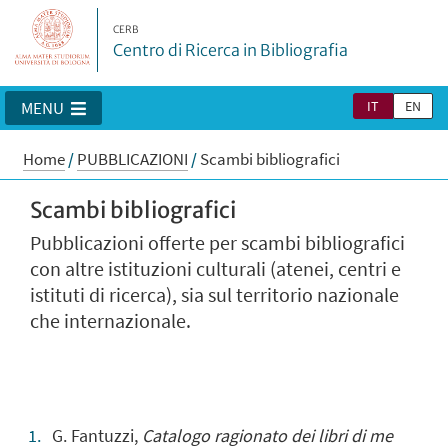
CERB
Centro di Ricerca in Bibliografia
IT
EN
MENU
Home
/
PUBBLICAZIONI
/
Scambi bibliografici
Scambi bibliografici
Pubblicazioni offerte per scambi bibliografici
con altre istituzioni culturali (atenei, centri e
istituti di ricerca), sia sul territorio nazionale
che internazionale.
G. Fantuzzi,
Catalogo ragionato dei libri di me