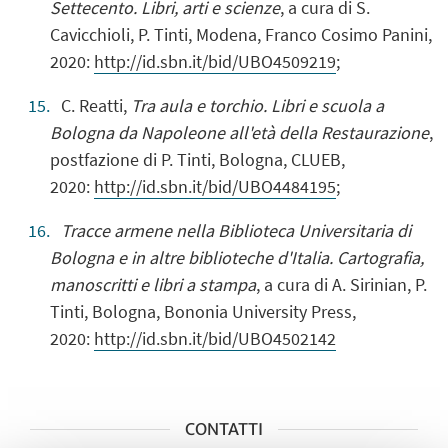
Settecento. Libri, arti e scienze
, a cura di S.
Cavicchioli, P. Tinti, Modena, Franco Cosimo Panini,
2020:
http://id.sbn.it/bid/UBO4509219
;
C. Reatti,
Tra aula e torchio. Libri e scuola a
Bologna da Napoleone all'età della Restaurazione
,
postfazione di P. Tinti, Bologna, CLUEB,
2020:
http://id.sbn.it/bid/UBO4484195
;
Tracce armene nella Biblioteca Universitaria di
Bologna e in altre biblioteche d'Italia. Cartografia,
manoscritti e libri a stampa
, a cura di A. Sirinian, P.
Tinti, Bologna, Bononia University Press,
2020:
http://id.sbn.it/bid/UBO4502142
CONTATTI