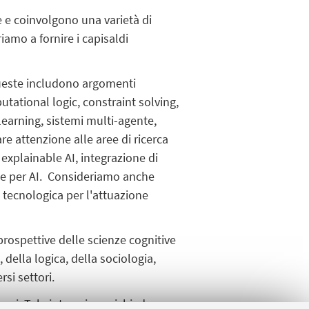
he e coinvolgono una varietà di
amo a fornire i capisaldi
.
. Queste includono argomenti
utational logic, constraint solving,
earning, sistemi multi-agente,
e attenzione alle aree di ricerca
 explainable AI, integrazione di
ne per AI. Consideriamo anche
 tecnologica per l'attuazione
 prospettive delle scienze cognitive
 della logica, della sociologia,
rsi settori.
mani. Tale interazione richiede