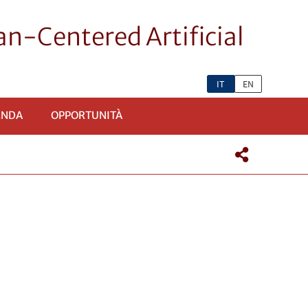
n-Centered Artificial
IT
EN
ENDA
OPPORTUNITÀ