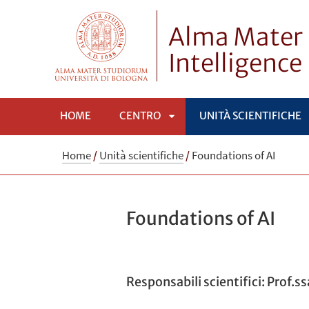
Alma Mater 
Intelligence
HOME
CENTRO
UNITÀ SCIENTIFICHE
APRI
Home
/
Unità scientifiche
/
Foundations of AI
SOTTOMENÙ
Foundations of AI
Responsabili scientifici: Prof.s