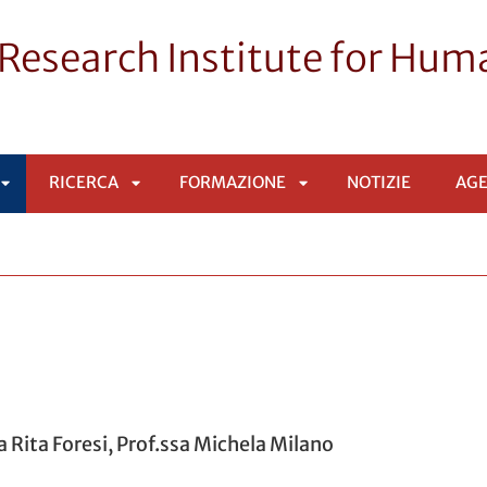
Research Institute for Huma
RICERCA
FORMAZIONE
NOTIZIE
AG
APRI
APRI
APRI
SOTTOMENÙ
SOTTOMENÙ
SOTTOMENÙ
sa Rita Foresi, Prof.ssa Michela Milano