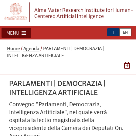
Alma Mater Research Institute for Human-
Centered Artificial Intelligence
IT
EN
MENU
Home
/
Agenda
/
PARLAMENTI | DEMOCRAZIA |
INTELLIGENZA ARTIFICIALE
PARLAMENTI | DEMOCRAZIA |
INTELLIGENZA ARTIFICIALE
Convegno "Parlamenti, Democrazia,
Intelligenza Artificiale", nel quale verrà
ospitata la lectio magistralis della
vicepresidente della Camera dei Deputati On.
Anna Ascani