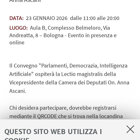
23
GENNAIO
2026
dalle 11:00 alle 20:00
DATA:
Aula B, Complesso Belmeloro, Via
LUOGO:
Andreatta, 8 – Bologna - Evento in presenza e
online
Il Convegno "Parlamenti, Democrazia, Intelligenza
Artificiale" ospiterà la Lectio magistralis della
Vicepresidente della Camera dei Deputati On. Anna
Ascani.
Chi desidera partecipare, dovrebbe registrarsi
mediante il QRCODE che si trova nella locandina
(Programma) allegata o mediante questo link:
QUESTO SITO WEB UTILIZZA I
PARLAMENTI, DEMOCRAZIA, INTELLIGENZA