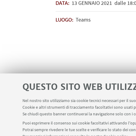
13
GENNAIO
2021
dalle 18:0
DATA:
Teams
LUOGO:
QUESTO SITO WEB UTILIZ
Nel nostro sito utilizziamo sia cookie tecnici necessari per il s
Cookie e altri strumenti di tracciamento facoltativi sono usati p
Se chiudi questo banner continuerai la navigazione solo con i c
Puoi esprimere il consenso sui cookie facoltativi attivando l'opz
Potrai sempre rivedere le tue scelte e verificare lo stato dei c