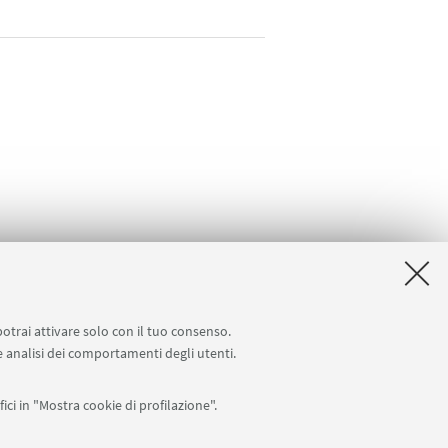
potrai attivare solo con il tuo consenso.
 e analisi dei comportamenti degli utenti.
ici in "Mostra cookie di profilazione".
Seguici su: