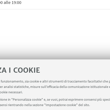
0 alle 19:00
ZA I COOKIE
uo funzionamento, sia cookie e altri strumenti di tracciamento facoltativi che 
er analisi statistiche, misure sull'efficacia della comunicazione istituzionale
ookie necessari.
ione in "Personalizza cookie" e, se vuoi, potrai esprimere consensi più specif
onsensi rientrando nella sezione "Impostazione cookie" del sito.