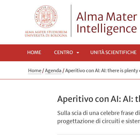
Alma Mater 
Intelligence
HOME
CENTRO
UNITÀ SCIENTIFICHE
APRI
Home
/
Agenda
/
Aperitivo con AI: AI: there is plent
SOTTOMENÙ
Aperitivo con AI: AI: 
Sulla scia di una celebre frase d
progettazione di circuiti e siste