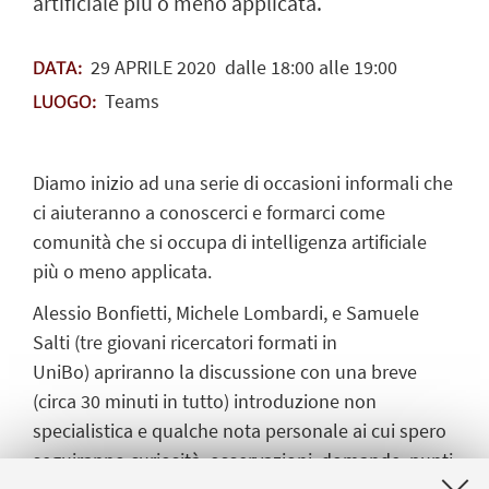
artificiale più o meno applicata.
29
APRILE
2020
dalle 18:00 alle 19:00
DATA:
Teams
LUOGO:
Diamo inizio ad una serie di occasioni informali che
ci aiuteranno a conoscerci e formarci come
comunità che si occupa di intelligenza artificiale
più o meno applicata.
Alessio Bonfietti, Michele Lombardi, e Samuele
Salti (tre giovani ricercatori formati in
UniBo) apriranno la discussione con una breve
(circa 30 minuti in tutto) introduzione non
specialistica e qualche nota personale ai cui spero
seguiranno curiosità, osservazioni, domande, punti