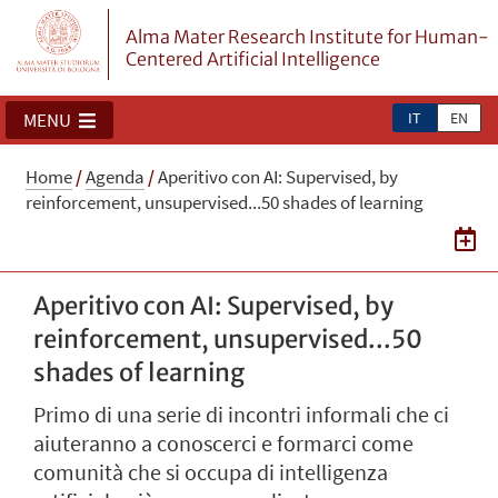
Alma Mater Research Institute for Human-
Centered Artificial Intelligence
IT
EN
MENU
Home
/
Agenda
/
Aperitivo con AI: Supervised, by
reinforcement, unsupervised...50 shades of learning
Aperitivo con AI: Supervised, by
reinforcement, unsupervised...50
shades of learning
Primo di una serie di incontri informali che ci
aiuteranno a conoscerci e formarci come
comunità che si occupa di intelligenza