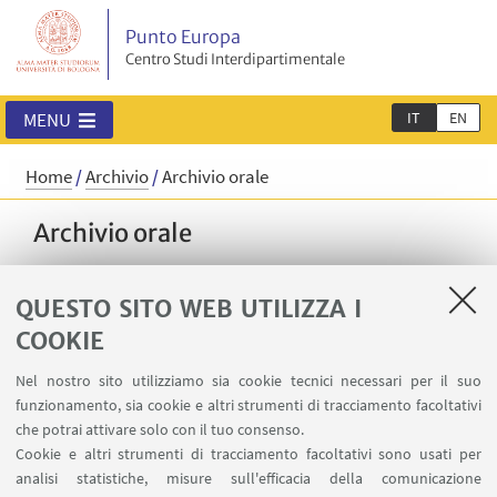
Punto Europa
Centro Studi Interdipartimentale
IT
EN
MENU
Home
/
Archivio
/
Archivio orale
Archivio orale
QUESTO SITO WEB UTILIZZA I
IN EVIDENZA
COOKIE
Progetto di Archivio Orale di Punto Europa
Nel nostro sito utilizziamo sia cookie tecnici necessari per il suo
funzionamento, sia cookie e altri strumenti di tracciamento facoltativi
25 anni di Punto Europa
che potrai attivare solo con il tuo consenso.
Cookie e altri strumenti di tracciamento facoltativi sono usati per
analisi statistiche, misure sull'efficacia della comunicazione