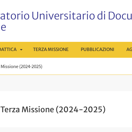
atorio Universitario di Do
ne
DATTICA
TERZA MISSIONE
PUBBLICAZIONI
A
APRI
a Missione (2024-2025)
ENÙ
SOTTOMENÙ
i, Terza Missione (2024-2025)