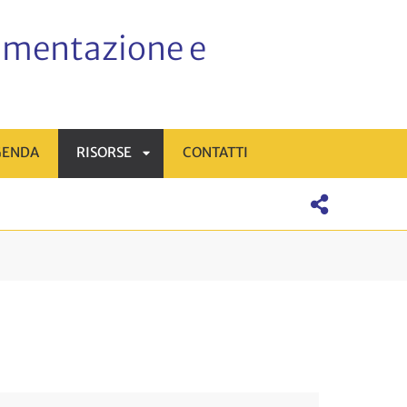
cumentazione e
GENDA
RISORSE
CONTATTI
APRI
SOTTOMENÙ