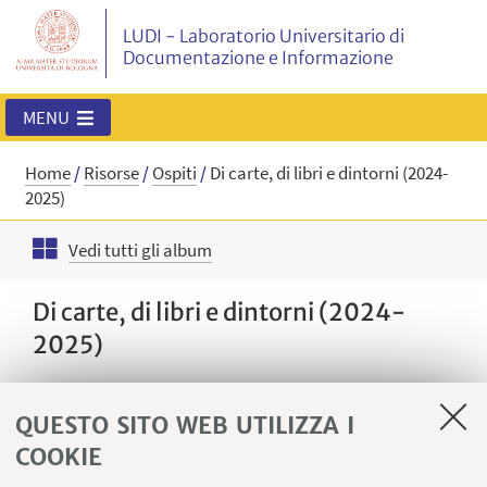
LUDI - Laboratorio Universitario di
Documentazione e Informazione
MENU
Home
/
Risorse
/
Ospiti
/
Di carte, di libri e dintorni (2024-
2025)
Vedi tutti gli album
Di carte, di libri e dintorni (2024-
2025)
QUESTO SITO WEB UTILIZZA I
COOKIE