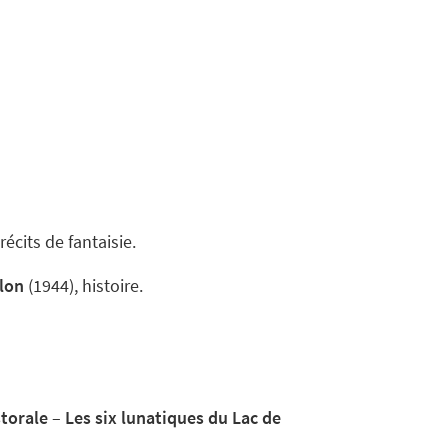
récits de fantaisie.
llon
(1944), histoire.
torale
–
Les six lunatiques du Lac de