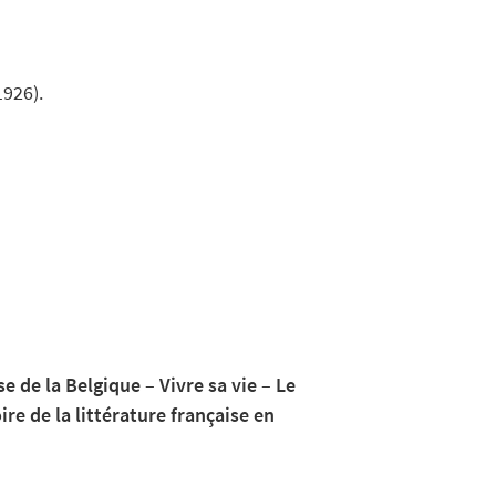
1926).
e de la Belgique
–
Vivre sa vie
–
Le
ire de la littérature française en