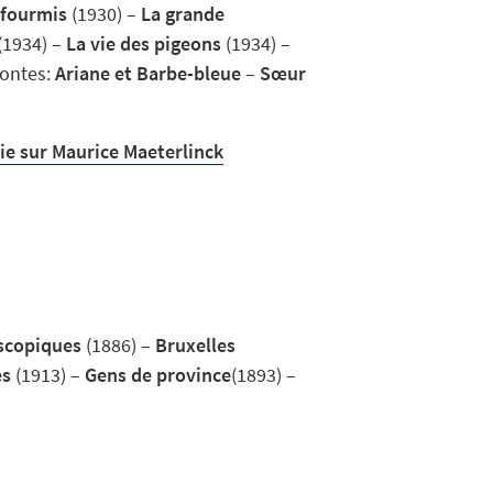
 fourmis
(1930) –
La grande
(1934) –
La vie des pigeons
(1934) –
Contes:
Ariane et Barbe-bleue
–
Sœur
ie sur Maurice Maeterlinck
scopiques
(1886) –
Bruxelles
es
(1913) –
Gens de province
(1893) –