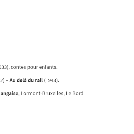
933), contes pour enfants.
2) –
Au delà du rail
(1943).
tangaise
, Lormont-Bruxelles, Le Bord