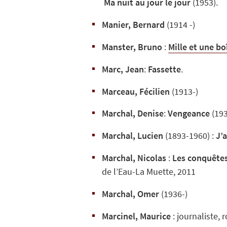
Ma nuit au jour le jour
(1953).
Manier, Bernard
(1914 -)
Manster, Bruno
:
Mille et une bo
Marc, Jean
:
Fassette
.
Marceau, Fécilien
(1913-)
Marchal, Denise
:
Vengeance
(193
Marchal, Lucien
(1893-1960) :
J’
Marchal, Nicolas
:
Les conquêtes
de l’Eau-La Muette, 2011
Marchal, Omer
(1936-)
Marcinel, Maurice
: journaliste,