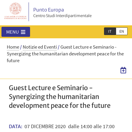
Punto Europa
Centro Studi Interdipartimentale
IT
EN
MENU
Home
/
Notizie ed Eventi
/
Guest Lecture e Seminario -
Synergizing the humanitarian development peace for the
future
Guest Lecture e Seminario -
Synergizing the humanitarian
development peace for the future
07
DICEMBRE
2020
dalle 14:00 alle 17:00
DATA: