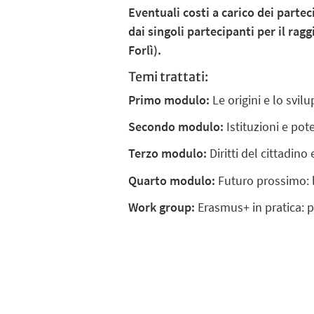
Eventuali costi a carico dei parte
dai singoli partecipanti per il rag
Forlì).
Temi trattati:
Primo modulo:
Le origini e lo svi
Secondo modulo:
Istituzioni e pote
Terzo modulo:
Diritti del cittadin
Quarto modulo:
Futuro prossimo: l
Work group:
Erasmus+ in pratica: p