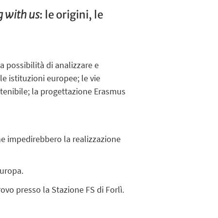
g with us
: le origini, le
a possibilità di analizzare e
e istituzioni europee; le vie
stenibile; la progettazione Erasmus
che impedirebbero la realizzazione
Europa.
trovo presso la Stazione FS di Forlì.