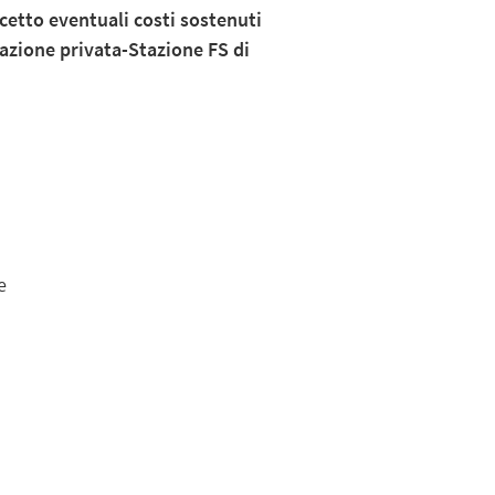
cetto eventuali costi sostenuti
itazione privata-Stazione FS di
e