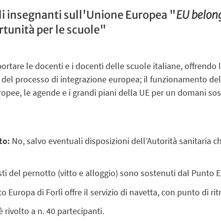
li insegnanti sull'Unione Europea "
EU belon
rtunità per le scuole"
rtare le docenti e i docenti delle scuole italiane, offrendo l
 del processo di integrazione europea; il funzionamento dell
uropee, le agende e i grandi piani della UE per un domani so
to:
No, salvo eventuali disposizioni dell’Autorità sanitaria 
osti del pernotto (vitto e alloggio) sono sostenuti dal Punto 
o Europa di Forlì offre il servizio di navetta, con punto di ri
è rivolto a n. 40 partecipanti.