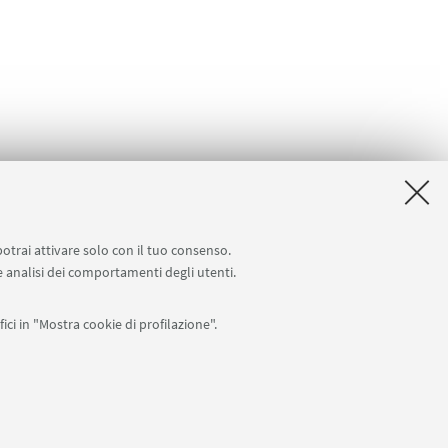
potrai attivare solo con il tuo consenso.
 e analisi dei comportamenti degli utenti.
Seguici su:
ici in "Mostra cookie di profilazione".