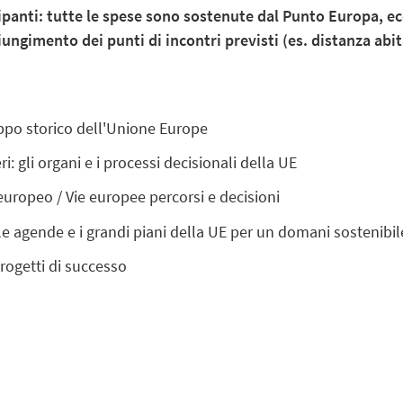
cipanti: tutte le spese sono sostenute dal Punto Europa, ec
giungimento dei punti di incontri previsti (es. distanza ab
luppo storico dell'Unione Europe
ri: gli organi e i processi decisionali della UE
o europeo / Vie europee percorsi e decisioni
e agende e i grandi piani della UE per un domani sostenibil
rogetti di successo