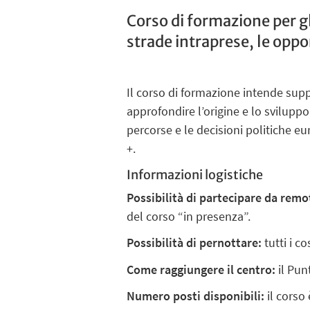
Corso di formazione per g
strade intraprese, le oppo
Il corso di formazione intende suppo
approfondire l’origine e lo sviluppo
percorse e le decisioni politiche e
+.
Informazioni logistiche
Possibilità di partecipare da remo
del corso “in presenza”.
Possibilità di pernottare:
tutti i c
Come raggiungere il centro:
il Punt
Numero posti disponibili:
il corso 