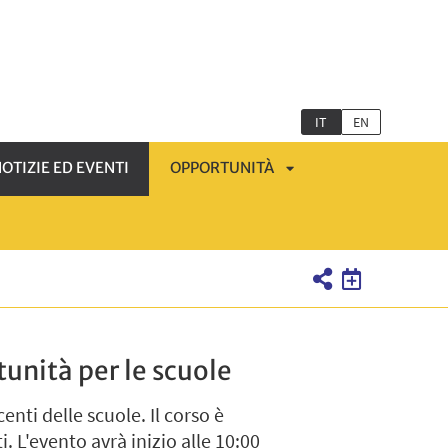
IT
EN
OTIZIE ED EVENTI
OPPORTUNITÀ
APRI
MENÙ
SOTTOMENÙ
tunità per le scuole
nti delle scuole. Il corso è
. L'evento avrà inizio alle 10:00