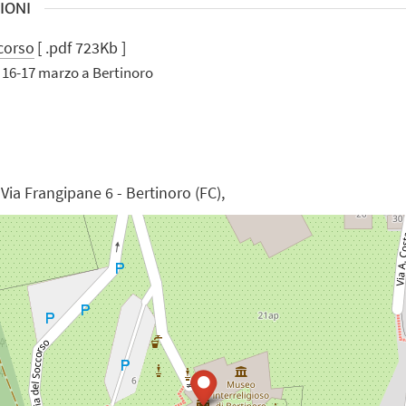
IONI
corso
[ .pdf 723Kb ]
il 16-17 marzo a Bertinoro
Via Frangipane 6 - Bertinoro (FC),