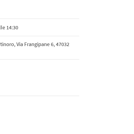
lle 14:30
rtinoro, Via Frangipane 6, 47032