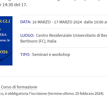
e 14:30 del 17.
16
MARZO
-
17
MARZO
2024
dalle 10:00 a
DATA:
Centro Residenziale Universitario di Be
LUOGO:
Bertinoro (FC), Italia
Seminari e workshop
TIPO:
l Corso di formazione
co, è obbligatoria l'iscrizione (termine ultimo: 25 febbraio 2024).