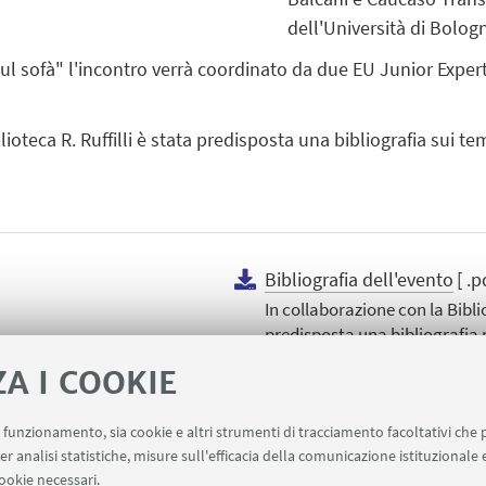
dell'Università di Bolog
ul sofà" l'incontro verrà coordinato da due EU Junior Exper
lioteca R. Ruffilli è stata predisposta una bibliografia sui t
Bibliografia dell'evento
[ .
In collaborazione con la Biblio
predisposta una bibliografia p
ZA I COOKIE
uo funzionamento, sia cookie e altri strumenti di tracciamento facoltativi che 
er analisi statistiche, misure sull'efficacia della comunicazione istituzionale
ookie necessari.