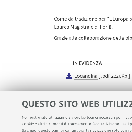
Come da tradizione per "L'Europa s
Laurea Magistrale di Forlì).
Grazie alla collaborazione della bib
IN EVIDENZA
Locandina
[ .pdf 2226Kb ]
QUESTO SITO WEB UTILIZ
Nel nostro sito utilizziamo sia cookie tecnici necessari per il s
Cookie e altri strumenti di tracciamento facoltativi sono usati p
Se chiudi questo banner continuerai la navigazione solo con i c