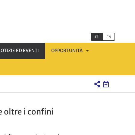
IT
EN
OTIZIE ED EVENTI
OPPORTUNITÀ
APRI
MENÙ
SOTTOMENÙ
oltre i confini