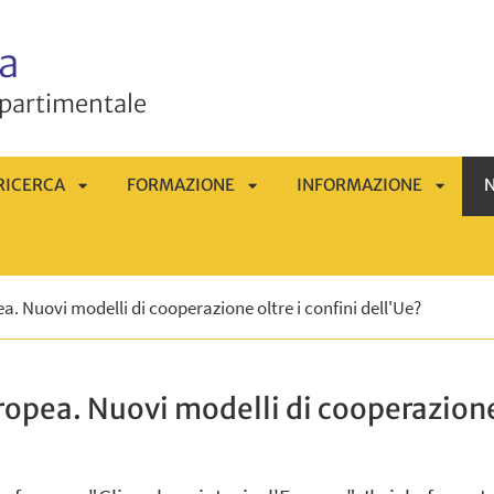
a
ipartimentale
RICERCA
FORMAZIONE
INFORMAZIONE
N
APRI
APRI
APRI
OMENÙ
SOTTOMENÙ
SOTTOMENÙ
SOTTO
. Nuovi modelli di cooperazione oltre i confini dell'Ue?
opea. Nuovi modelli di cooperazione 