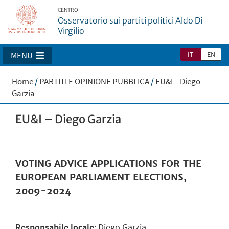
CENTRO
Osservatorio sui partiti politici Aldo Di
Virgilio
IT
EN
MENU
Home
/
PARTITI E OPINIONE PUBBLICA
/
EU&I – Diego
Garzia
EU&I – Diego Garzia
VOTING ADVICE APPLICATIONS FOR THE
EUROPEAN PARLIAMENT ELECTIONS,
2009-2024
Responsabile locale
: Diego Garzia