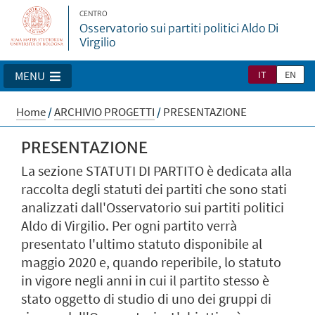
CENTRO
Osservatorio sui partiti politici Aldo Di
Virgilio
IT
EN
MENU
Home
/
ARCHIVIO PROGETTI
/
PRESENTAZIONE
PRESENTAZIONE
La sezione STATUTI DI PARTITO è dedicata alla
raccolta degli statuti dei partiti che sono stati
analizzati dall'Osservatorio sui partiti politici
Aldo di Virgilio. Per ogni partito verrà
presentato l'ultimo statuto disponibile al
maggio 2020 e, quando reperibile, lo statuto
in vigore negli anni in cui il partito stesso è
stato oggetto di studio di uno dei gruppi di