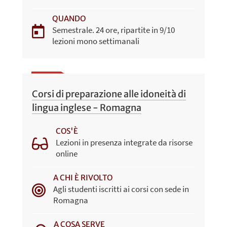
QUANDO
Semestrale. 24 ore, ripartite in 9/10
lezioni mono settimanali
Corsi di preparazione alle idoneità di
lingua inglese - Romagna
COS'È
Lezioni in presenza integrate da risorse
online
A CHI È RIVOLTO
Agli studenti iscritti ai corsi con sede in
Romagna
A COSA SERVE