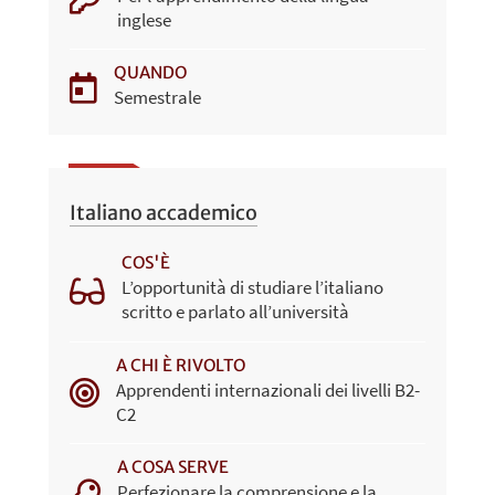
inglese
QUANDO
Semestrale
Italiano accademico
COS'È
L’opportunità di studiare l’italiano
scritto e parlato all’università
A CHI È RIVOLTO
Apprendenti internazionali dei livelli B2-
C2
A COSA SERVE
Perfezionare la comprensione e la