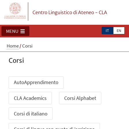
Centro Linguistico di Ateneo - CLA
IT
EN
MENU
Home
/
Corsi
Corsi
AutoApprendimento
CLA Academics
Corsi Alphabet
Corsi di italiano