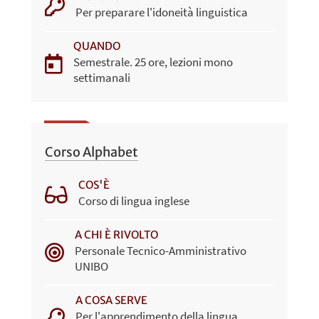
Per preparare l'idoneità linguistica
QUANDO
Semestrale. 25 ore, lezioni mono
settimanali
Corso Alphabet
COS'È
Corso di lingua inglese
A CHI È RIVOLTO
Personale Tecnico-Amministrativo
UNIBO
A COSA SERVE
Per l'apprendimento della lingua