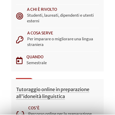
A CHI È RIVOLTO
Studenti, laureati, dipendenti e utenti
esterni
A COSA SERVE
Per imparare o migliorare una lingua
straniera
QUANDO
Semestrale
Tutoraggio online in preparazione
all'idoneità linguistica
COS'È
Percorso online per la preparazione