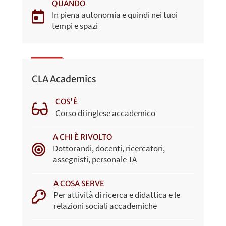
QUANDO
In piena autonomia e quindi nei tuoi
tempi e spazi
CLA Academics
COS'È
Corso di inglese accademico
A CHI È RIVOLTO
Dottorandi, docenti, ricercatori,
assegnisti, personale TA
A COSA SERVE
Per attività di ricerca e didattica e le
relazioni sociali accademiche