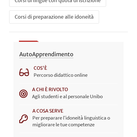
Corsi di lingue con quota di iscrizione
Corsi di preparazione alle idoneità
AutoApprendimento
COS'È
Percorso didattico online
A CHI È RIVOLTO
Agli studenti e al personale Unibo
A COSA SERVE
Per preparare l'idoneità linguistica o
migliorare le tue competenze