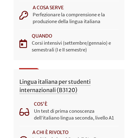
A COSA SERVE
Perfezionare la comprensione e la
produzione della lingua italiana
QUANDO
Corsi intensivi (settembre/gennaio) e
semestrali (I e II semestre)
Lingua italiana per studenti
internazionali (B3120)
COS'È
Un test di prima conoscenza
dell’italiano lingua seconda, livello A1
A CHI È RIVOLTO