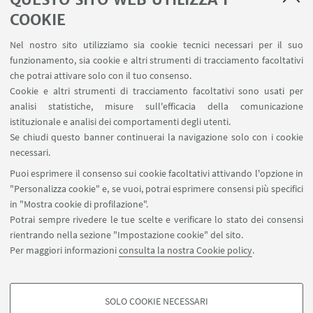
COOKIE
Nel nostro sito utilizziamo sia cookie tecnici necessari per il suo
funzionamento, sia cookie e altri strumenti di tracciamento facoltativi
che potrai attivare solo con il tuo consenso.
Cookie e altri strumenti di tracciamento facoltativi sono usati per
analisi statistiche, misure sull'efficacia della comunicazione
istituzionale e analisi dei comportamenti degli utenti.
Se chiudi questo banner continuerai la navigazione solo con i cookie
necessari.
Puoi esprimere il consenso sui cookie facoltativi attivando l'opzione in
"Personalizza cookie" e, se vuoi, potrai esprimere consensi più specifici
in "Mostra cookie di profilazione".
Potrai sempre rivedere le tue scelte e verificare lo stato dei consensi
rientrando nella sezione "Impostazione cookie" del sito.
IN EVIDENZA
Per maggiori informazioni
consulta la nostra Cookie policy
.
Damilare
[ .pdf 198Kb ]
SOLO COOKIE NECESSARI