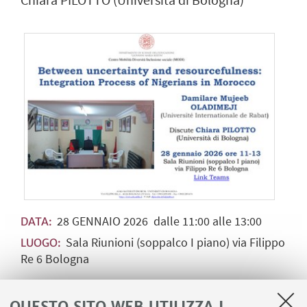
Chiara PILOTTO (Università di Bologna)
28
GENNAIO
2026
dalle 11:00 alle 13:00
DATA:
Sala Riunioni (soppalco I piano) via Filippo
LUOGO:
Re 6 Bologna
QUESTO SITO WEB UTILIZZA I