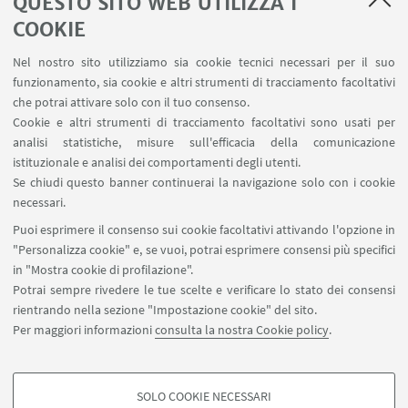
QUESTO SITO WEB UTILIZZA I
COOKIE
Nel nostro sito utilizziamo sia cookie tecnici necessari per il suo
funzionamento, sia cookie e altri strumenti di tracciamento facoltativi
che potrai attivare solo con il tuo consenso.
Cookie e altri strumenti di tracciamento facoltativi sono usati per
analisi statistiche, misure sull'efficacia della comunicazione
istituzionale e analisi dei comportamenti degli utenti.
Se chiudi questo banner continuerai la navigazione solo con i cookie
necessari.
Puoi esprimere il consenso sui cookie facoltativi attivando l'opzione in
"Personalizza cookie" e, se vuoi, potrai esprimere consensi più specifici
in "Mostra cookie di profilazione".
Potrai sempre rivedere le tue scelte e verificare lo stato dei consensi
rientrando nella sezione "Impostazione cookie" del sito.
IN EVIDENZA
Per maggiori informazioni
consulta la nostra Cookie policy
.
Schielke 11.10.24
[ .pdf 176Kb ]
SOLO COOKIE NECESSARI