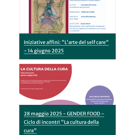
Iniziative affini: "L'arte del self care"
- 14 giugno 2025
28 maggio 2025 - GENDER FOOD -
Ciclo di incontri "La cultura della
cura"