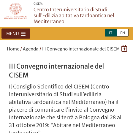
CISEM
Centro Interuniversitario di Studi
sull’Edilizia abitativa tardoantica nel
Mediterraneo
IT
EN
MENU
Home
/
Agenda
/
III Convegno internazionale del CISEM
III Convegno internazionale del
CISEM
Il Consiglio Scientifico del CISEM (Centro
Interuniversitario di Studi sull’edilizia
abitativa tardoantica nel Mediterraneo) ha il
piacere di comunicare l’invito al Convegno
Internazionale che si terrà a Bologna dal 28 al
31 ottobre 2019: “Abitare nel Mediterraneo
tardoantico”.