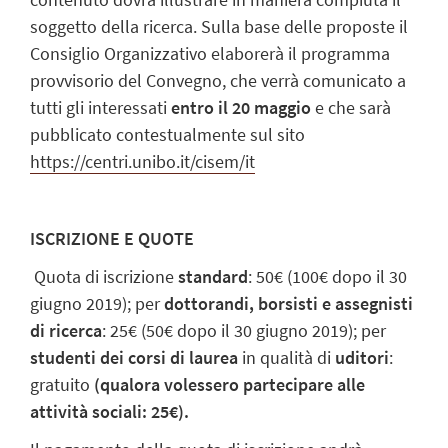
soggetto della ricerca. Sulla base delle proposte il
Consiglio Organizzativo elaborerà il programma
provvisorio del Convegno, che verrà comunicato a
tutti gli interessati
entro il 20 maggio
e che sarà
pubblicato contestualmente sul sito
https://centri.unibo.it/cisem/it
ISCRIZIONE E QUOTE
Quota di iscrizione
standard
: 50€ (100€ dopo il 30
giugno 2019); per
dottorandi, borsisti e assegnisti
di ricerca
: 25€ (50€ dopo il 30 giugno 2019); per
studenti dei corsi di laurea
in qualità di
uditori
:
gratuito
(qualora volessero partecipare alle
attività sociali: 25€).