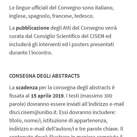
Le lingue ufficiali del Convegno sono italiano,
inglese, spagnolo, francese, tedesco.
La
pubblicazione
degli Atti del Convegno verrà
curata dal Consiglio Scientifico del CISEM ed
includerà gli interventi ed i posters presentati
durante l’incontro.
CONSEGNA DEGLI ABSTRACTS
La
scadenza
per la consegna degli abstracts è
fissata al
15 aprile 2019
. I testi (massimo 300
parole) dovranno essere inviati all’indirizzo e-mail
disci.cisem@unibo.it. Essi dovranno includere:
titolo, nome/i, istituzione di appartenenza,
indirizzo e-mail dell’autore/i e tre parole chiave. Il
contenuto dovrà illustrare in maniera compiuta il