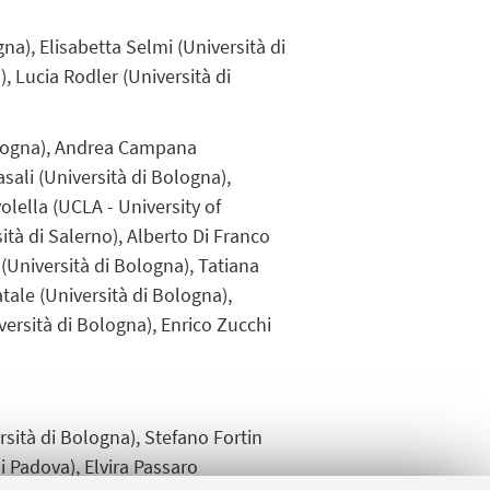
a), Elisabetta Selmi (Università di
, Lucia Rodler (Università di
ologna), Andrea Campana
asali (Università di Bologna),
olella (UCLA - University of
sità di Salerno), Alberto Di Franco
 (Università di Bologna), Tatiana
tale (Università di Bologna),
iversità di Bologna), Enrico Zucchi
rsità di Bologna), Stefano Fortin
i Padova), Elvira Passaro