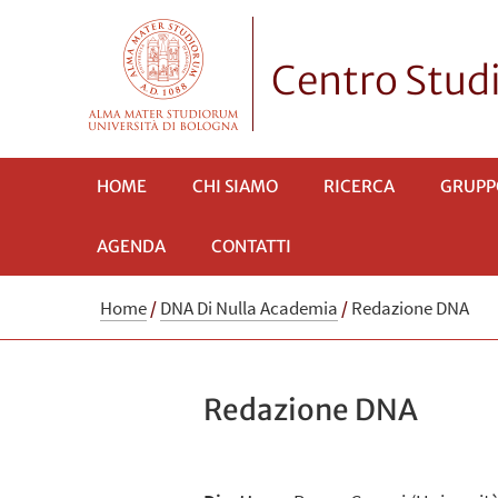
Centro Stud
HOME
CHI SIAMO
RICERCA
GRUPPO
AGENDA
CONTATTI
Home
/
DNA Di Nulla Academia
/
Redazione DNA
Redazione DNA