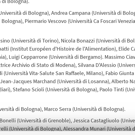
 di Bologna).
niversità di Bologna),
Andrea Campana (Università di Bologn
i Bologna), Piermario Vescovo (Università Ca Foscari Venezia)
sino (Università di Torino),
Nicola Bonazzi (Università di B
atti (Institut Européen d'Histoire de l'Alimentation), Elide C
ania), Luigi Cepparrone (Università di Bergamo). Massimo Ciav
ettrice Archivio di Stato di Modena), Silvana D'Alessio (Univer
i (
Università Vita-Salute San Raffaele, Milano
), Fabio Giunta
, Jean-Jacques Marchand (Università di Losanna), Alberto Na
iari), Stefano Scioli (Università di Bologna), Paolo Tinti (Un
ersità di Bologna), Marco Serra (Università di Bologna).
onelli (Università di Grenoble), Jessica Castagliuolo (Unive
elli (Università di Bologna), Alessandra Munari (Università d