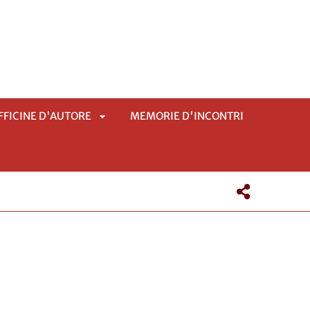
FFICINE D'AUTORE
MEMORIE D'INCONTRI
APRI
MENÙ
SOTTOMENÙ