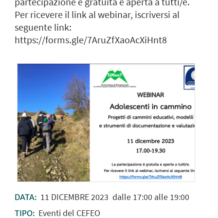
partecipazione è gratuita e aperta a tutti/e.
Per ricevere il link al webinar, iscriversi al
seguente link:
https://forms.gle/7AruZfXaoAcXiHnt8
11
DICEMBRE
2023
dalle 17:00 alle 19:00
DATA:
Eventi del CEFEO
TIPO: