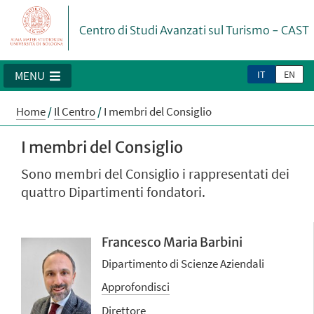
Centro di Studi Avanzati sul Turismo - CAST
IT
EN
MENU
Home
/
Il Centro
/
I membri del Consiglio
I membri del Consiglio
Sono membri del Consiglio i rappresentati dei
quattro Dipartimenti fondatori.
Francesco Maria Barbini
Dipartimento di Scienze Aziendali
Approfondisci
Direttore