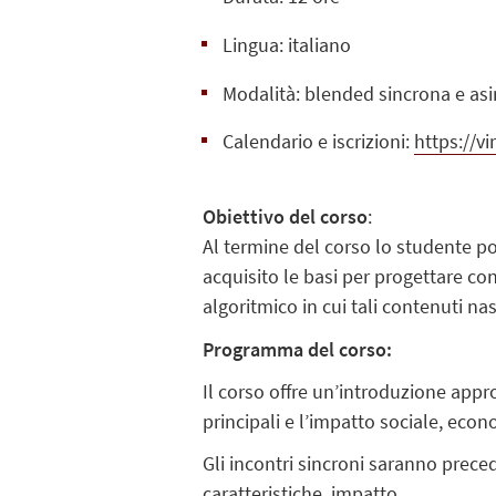
Lingua: italiano
Modalità: blended sincrona e as
Calendario e iscrizioni:
https://v
Obiettivo del corso
:
Al termine del corso lo studente po
acquisito le basi per progettare co
algoritmico in cui tali contenuti na
Programma del corso:
Il corso offre un’introduzione appr
principali e l’impatto sociale, econ
Gli incontri sincroni saranno prece
caratteristiche, impatto.