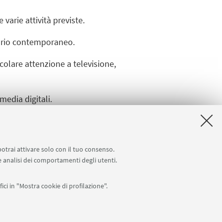
varie attività previste.
enario contemporaneo.
icolare attenzione a televisione,
media digitali.
e e fornirà le indicazioni di fine
potrai attivare solo con il tuo consenso.
 e analisi dei comportamenti degli utenti.
ici in "Mostra cookie di profilazione".