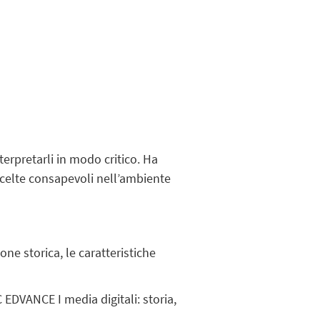
erpretarli in modo critico. Ha
 scelte consapevoli nell’ambiente
ne storica, le caratteristiche
 EDVANCE I media digitali: storia,