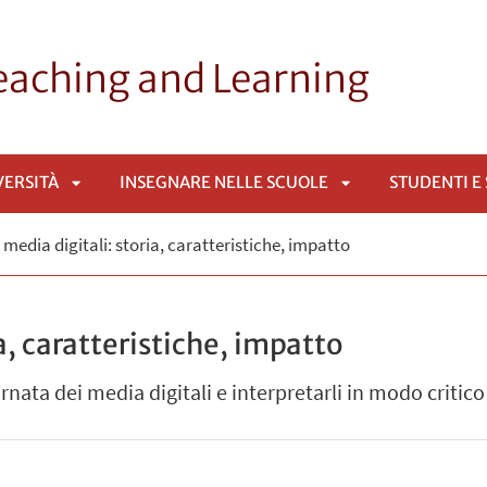
Teaching and Learning
VERSITÀ
INSEGNARE NELLE SCUOLE
STUDENTI E
APRI
APRI
I media digitali: storia, caratteristiche, impatto
SOTTOMENÙ
SOTTOMENÙ
ia, caratteristiche, impatto
ata dei media digitali e interpretarli in modo critico