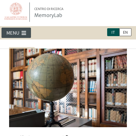
CENTRO DI RICERCA
MemoryLab
IT
EN
MENU