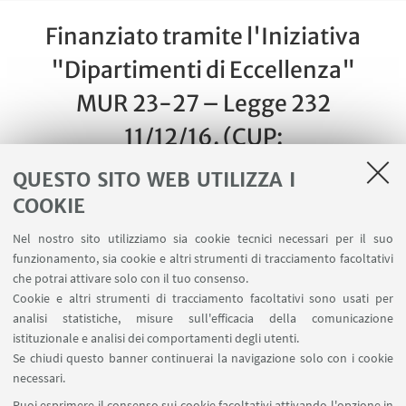
Finanziato tramite l'Iniziativa
"Dipartimenti di Eccellenza"
MUR 23-27 – Legge 232
11/12/16. (CUP:
J33C23000760001)
QUESTO SITO WEB UTILIZZA I
COOKIE
Nel nostro sito utilizziamo sia cookie tecnici necessari per il suo
funzionamento, sia cookie e altri strumenti di tracciamento facoltativi
che potrai attivare solo con il tuo consenso.
Cookie e altri strumenti di tracciamento facoltativi sono usati per
analisi statistiche, misure sull'efficacia della comunicazione
istituzionale e analisi dei comportamenti degli utenti.
Se chiudi questo banner continuerai la navigazione solo con i cookie
necessari.
Puoi esprimere il consenso sui cookie facoltativi attivando l'opzione in