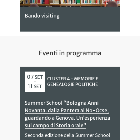
Bando visiting
Eventi in programma
07
SET
CLUSTER 4 - MEMORIE E
-
GENEALOGIE POLITICHE
11
SET
Summer School “Bologna Anni
Novanta: dalla Pantera al No-Ocse,
guardando a Genova. Un’esperienza
sul campo di Storia orale”
Seconda edizione della Summer School