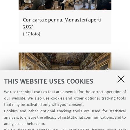
Con carta e penna. Monasteri aperti
2021
( 37 foto)
THIS WEBSITE USES COOKIES
We use technical cookies that are essential for the correct operation of
our website. We also use cookies and other optional tracking tools
that may be activated only with your consent.
The Seasons of Scholarship and the
Cookies and other optional tracking tools are used for statistical
Generations of Scholars. A European
analysis, to ensure the efficacy of institutional communications, and to
History (15th-19th Centuries)
analyse user behaviour.
( 51 foto)