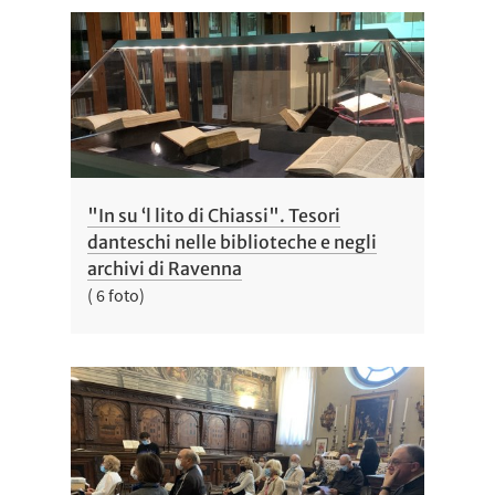
"In su ‘l lito di Chiassi". Tesori
danteschi nelle biblioteche e negli
archivi di Ravenna
( 6 foto)