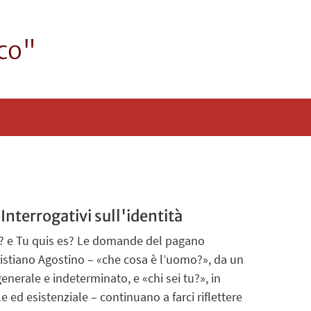
ico"
 Interrogativi sull'identità
? e Tu quis es? Le domande del pagano
ristiano Agostino – «che cosa è l’uomo?», da un
generale e indeterminato, e «chi sei tu?», in
 ed esistenziale – continuano a farci riflettere