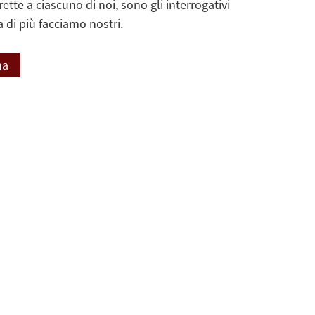
ette a ciascuno di noi, sono gli interrogativi
 di più facciamo nostri.
na