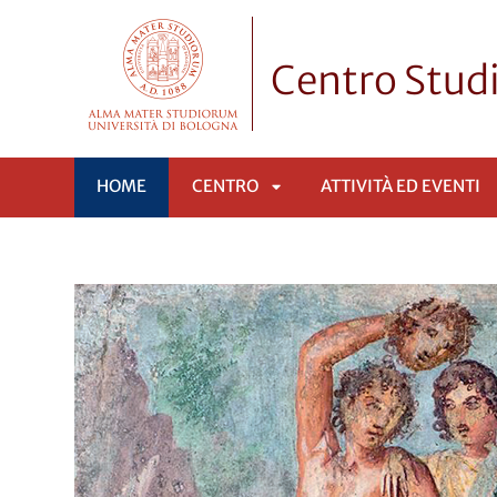
Centro Stud
HOME
CENTRO
ATTIVITÀ ED EVENTI
APRI
SOTTOMENÙ