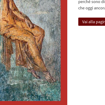
perché sono dir
che oggi ancora
Vai alla pagi