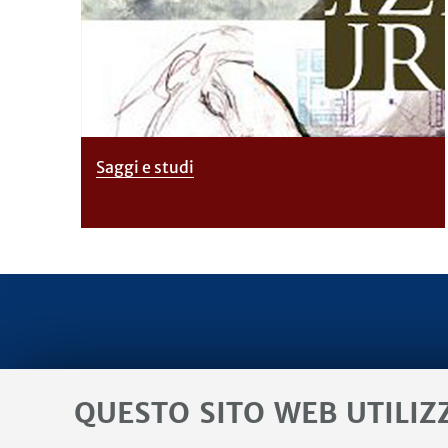
Saggi e studi
Diparti
QUESTO SITO WEB UTILIZ
Classic