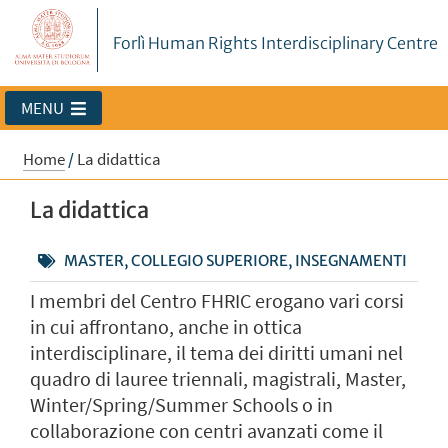
Forlì Human Rights Interdisciplinary Centre
MENU
Home
/
La didattica
La didattica
MASTER, COLLEGIO SUPERIORE, INSEGNAMENTI
I membri del Centro FHRIC erogano vari corsi
in cui affrontano, anche in ottica
interdisciplinare, il tema dei diritti umani nel
quadro di lauree triennali, magistrali, Master,
Winter/Spring/Summer Schools o in
collaborazione con centri avanzati come il