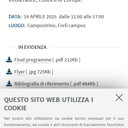
14
APRILE
2025
dalle 11:00 alle 17:00
DATA:
Campostrino, Forlì campus
LUOGO:
IN EVIDENZA
Final programme
[ .pdf 212Kb ]
Flyer
[ .jpg 725Kb ]
Bibliografia di riferimento
[ .pdf 484Kb ]
Report ECRI on Italy - 2024
[ .pdf 1758Kb ]
QUESTO SITO WEB UTILIZZA I
COOKIE
Nel nostro sito utilizziamo sia cookie tecnici necessari per il suo
funzionamento, sia cookie e altri strumenti di tracciamento facoltativi