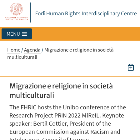
Forlì Human Rights Interdisciplinary Centre
MENU
Home
/
Agenda
/
Migrazione e religione in società
multiculturali
Migrazione e religione in società
multiculturali
The FHRIC hosts the Unibo conference of the
Research Project PRIN 2022 MiReIL. Keynote
speaker: Bertil Cottier, President of the
European Commission against Racism and
Intolerance, Council of Europe.