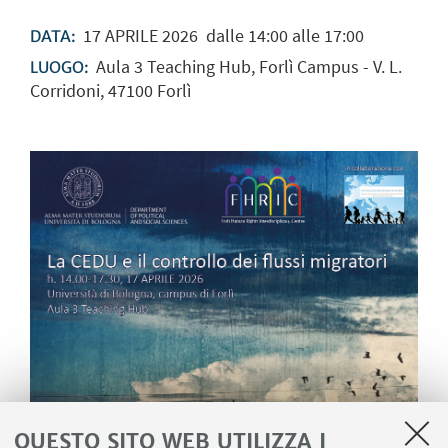
17
APRILE
2026
dalle 14:00 alle 17:00
DATA:
Aula 3 Teaching Hub, Forlì Campus - V. L.
LUOGO:
Corridoni, 47100 Forlì
QUESTO SITO WEB UTILIZZA I