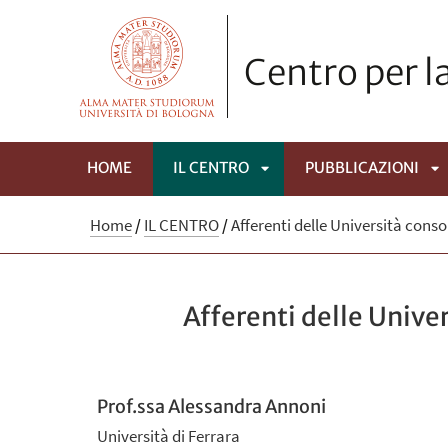
Centro per la
HOME
IL CENTRO
PUBBLICAZIONI
APRI
A
Home
/
IL CENTRO
/
Afferenti delle Università conso
SOTTOMENÙ
S
Afferenti delle Unive
Prof.ssa Alessandra Annoni
Università di Ferrara