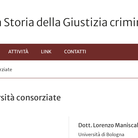
 Storia della Giustizia crim
ATTIVITÀ
LINK
CONTATTI
PRI
rziate
OTTOMENÙ
rsità consorziate
Dott. Lorenzo Manisca
Università di Bologna